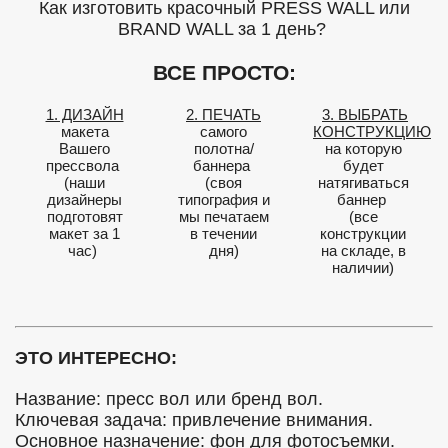
Как изготовить красочный PRESS WALL или
BRAND WALL за 1 день?
ВСЕ ПРОСТО:
1. ДИЗАЙН
2. ПЕЧАТЬ
3. ВЫБРАТЬ
макета
самого
КОНСТРУКЦИЮ
Вашего
полотна/
на которую
прессвола
баннера
будет
(наши
(своя
натягиваться
дизайнеры
типография и
баннер
подготовят
мы печатаем
(все
макет за 1
в течении
конструкции
час)
дня)
на складе, в
наличии)
ЭТО ИНТЕРЕСНО:
Название: пресс вол или бренд вол.
Ключевая задача: привлечение внимания.
Основное назначение: фон для фотосъемки.