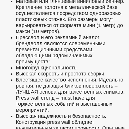
Матовый или глянцевый виниловый баннер.
Крепление полотна к металлической базе
осуществляется посредством одноразовых
пластиковых стяжек. Его размеры могут
варьироваться от формата мини (1 метр) до
макси (10 метров).
Прессвол и его рекламный аналог
брендволл являются современными
презентационными средствами,
обладающими рядом значимых
преимуществ:
Многофункциональность.
Высокая скорость и простота сборки.
Блестящее качество исполнения. Идеально
ровная, не дающая бликов поверхность –
ЛУЧШАЯ основа для качественных снимков.
Press wall стенд – must have для
торжественных событий и выставочных
мероприятий.
Высокая надежность и безопасность.
Конструкция press wall обладает
внушительным запасом прочности. Опытные