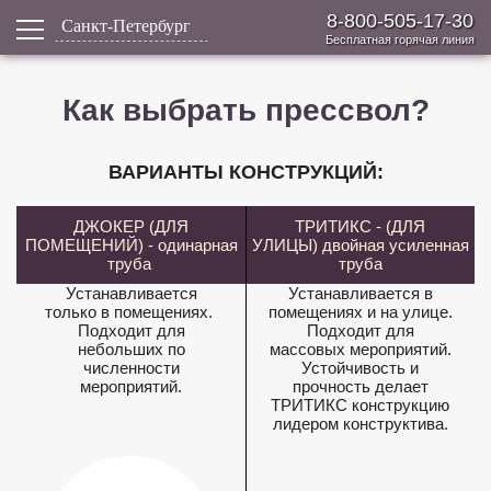
8-800-505-17-30
Санкт-Петербург
Бесплатная горячая линия
Как выбрать прессвол?
ВАРИАНТЫ КОНСТРУКЦИЙ:
ДЖОКЕР (ДЛЯ
ТРИТИКС - (ДЛЯ
ПОМЕЩЕНИЙ) - одинарная
УЛИЦЫ) двойная усиленная
труба
труба
Устанавливается
Устанавливается в
только в помещениях.
помещениях и на улице.
Подходит для
Подходит для
небольших по
массовых мероприятий.
численности
Устойчивость и
мероприятий.
прочность делает
ТРИТИКС конструкцию
лидером конструктива.